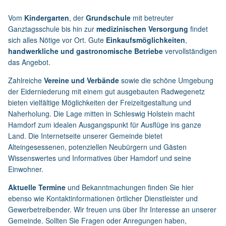
Vom
Kindergarten
, der
Grundschule
mit betreuter
Ganztagsschule bis hin zur
medizinischen Versorgung
findet
sich alles Nötige vor Ort. Gute
Einkaufsmöglichkeiten
,
handwerkliche und gastronomische Betriebe
vervollständigen
das Angebot.
Zahlreiche
Vereine und Verbände
sowie die schöne Umgebung
der Eiderniederung mit einem gut ausgebauten Radwegenetz
bieten vielfältige Möglichkeiten der Freizeitgestaltung und
Naherholung. Die Lage mitten in Schleswig Holstein macht
Hamdorf zum idealen Ausgangspunkt für Ausflüge ins ganze
Land. Die Internetseite unserer Gemeinde bietet
Alteingesessenen, potenziellen Neubürgern und Gästen
Wissenswertes und Informatives über Hamdorf und seine
Einwohner.
Aktuelle Termine
und Bekanntmachungen finden Sie hier
ebenso wie Kontaktinformationen örtlicher Dienstleister und
Gewerbetreibender. Wir freuen uns über Ihr Interesse an unserer
Gemeinde. Sollten Sie Fragen oder Anregungen haben,